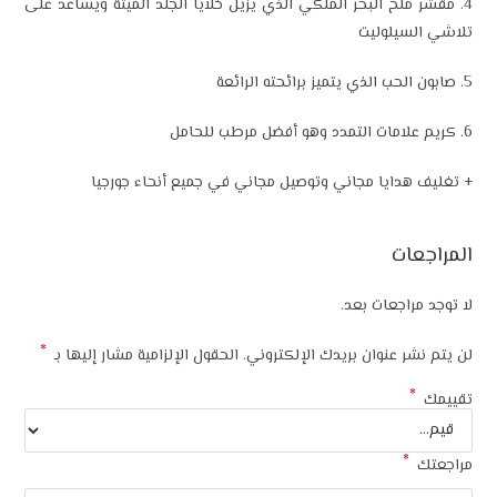
4. مقشر ملح البحر الملكي الذي يزيل خلايا الجلد الميتة ويساعد على
تلاشي السيلوليت
5. صابون الحب الذي يتميز برائحته الرائعة
6. كريم علامات التمدد وهو أفضل مرطب للحامل
+ تغليف هدايا مجاني وتوصيل مجاني في جميع أنحاء جورجيا
المراجعات
لا توجد مراجعات بعد.
*
لن يتم نشر عنوان بريدك الإلكتروني.
الحقول الإلزامية مشار إليها بـ
*
تقييمك
*
مراجعتك