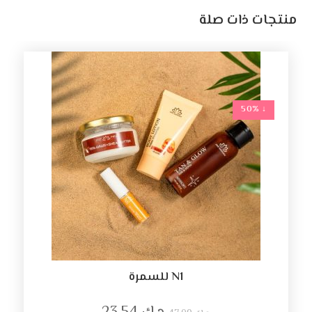
منتجات ذات صلة
↓ 50%
N1 للسمرة