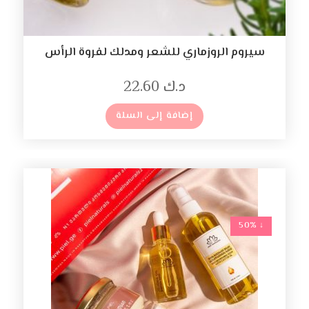
سيروم الروزماري للشعر ومدلك لفروة الرأس
د.ك
22.60
إضافة إلى السلة
↓ 50%