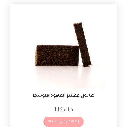
صابون مقشر القهوة متوسط
د.ك
1.13
إضافة إلى السلة