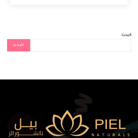
البحث
البحث