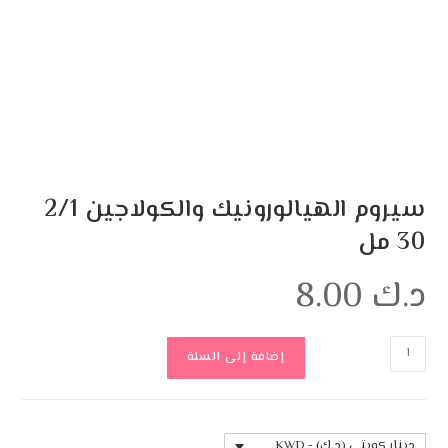
سيروم الهيالورونيك والكولاجين 2/1
30 مل
د.ك
8.00
إضافة إلى السلة
دينار كويتي (د.ك) - KWD