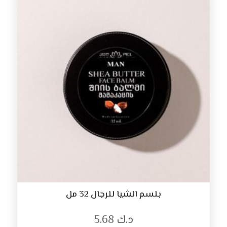
بلسم الشيا للرجال 32 مل
د.ك
5.68