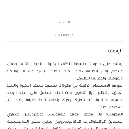
الوصف
مراجعات (0)
الوصف
يعتمد على مكونات طبيعية تنظف البشرة واللحية والشعر بعمق،
وتنظم إفراز الطبقة تحت الجلد. يرطب البشرة والشعر واللحية
ونعومتها ولمعانها الطبيعي.
طريقة الاستخدام:
تركيبة من مكونات طبيعية تنظف البشرة واللحية
بعمق، وتنظم إفراز الدهون تحت الجلد. تنطبق على الجلد الرطب
والشعر واللحية. قم بتدليك يديك بلطف لمدة دقيقة واحدة ثم
اشطفها جيداً.
المكونات:
ماء مقطر، كوكو جلوكوسيد، مونوبروبيلين جليكول،
جليسرين، كوكجلوكوزيد، كوكاميدوبروبيل البيتين، حمض الساليسيليك،