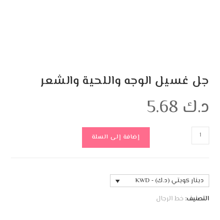
جل غسيل الوجه واللحية والشعر
د.ك
5.68
إضافة إلى السلة
دينار كويتي (د.ك) - KWD
التصنيف:
خط الرجال