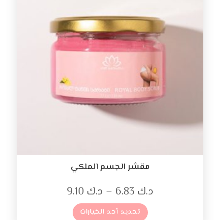
مقشر الجسم الملكي
د.ك
6.83
–
د.ك
9.10
تحديد أحد الخيارات