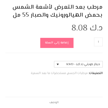
مرطب بعد التعرض لأشعة الشمس
بحمض الهيالورونيك والصبار 55 مل
د.ك
8.08
إضافة إلى السلة
دينار كويتي (د.ك) - KWD
التصنيفات:
مرطبات الجسم
,
مستحضرات ما بعد السمرة
الوصف