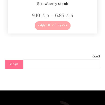
Strawberry scrub
د.ك
6.83
–
د.ك
9.10
تحديد أحد الخيارات
البحث
البحث