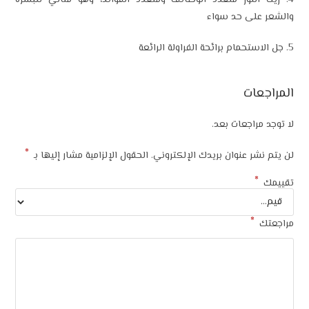
4. زيت اللوز متعدد الوظائف ومتعدد الفوائد، وهو مثالي للبشرة
والشعر على حد سواء
5. جل الاستحمام برائحة الفراولة الرائعة
المراجعات
لا توجد مراجعات بعد.
*
لن يتم نشر عنوان بريدك الإلكتروني.
الحقول الإلزامية مشار إليها بـ
*
تقييمك
*
مراجعتك