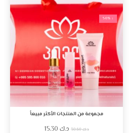
↓ 50%
مجموعة من المنتجات الأكثر مبيعاً
د.ك
15.30
د.ك
30.60