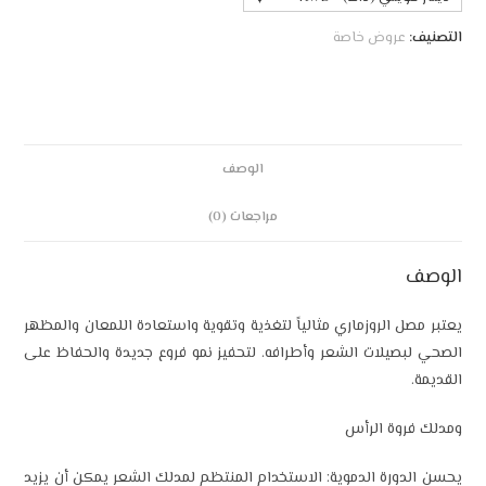
التصنيف:
عروض خاصة
الوصف
مراجعات (0)
الوصف
يعتبر مصل الروزماري مثالياً لتغذية وتقوية واستعادة اللمعان والمظهر
الصحي لبصيلات الشعر وأطرافه. لتحفيز نمو فروع جديدة والحفاظ على
القديمة.
ومدلك فروة الرأس
يحسن الدورة الدموية: الاستخدام المنتظم لمدلك الشعر يمكن أن يزيد